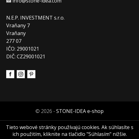
info@stone-idea.com
N.E.P. INVESTMENT s.r.o.
Vraňany 7
Vraňany
277 07
IČO: 29001021
DIČ: CZ29001021
© 2026 -
STONE-IDEA e-shop
Tieto webové stránky používajú cookies. Ak súhlasíte s
ich použitím, kliknite na tlačidlo "Súhlasím" nižšie.