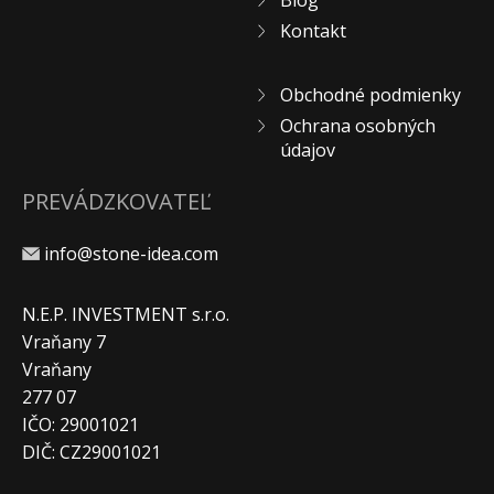
Blog
Kontakt
Obchodné podmienky
Ochrana osobných
údajov
PREVÁDZKOVATEĽ
info@stone-idea.com
N.E.P. INVESTMENT s.r.o.
Vraňany 7
Vraňany
277 07
IČO: 29001021
DIČ: CZ29001021