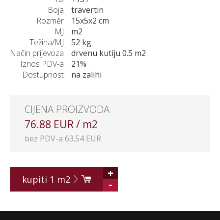
Boja
travertin
Rozměr
15x5x2 cm
MJ
m2
Težina/MJ
52 kg
Način prijevoza
drvenu kutiju 0.5 m2
Iznos PDV-a
21%
Dostupnost
na zalihi
CIJENA PROIZVODA
76.88 EUR / m2
bez PDV-a 63.54 EUR
+
kupiti
1
m2
-