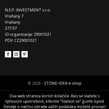
N.E.P. INVESTMENT s.r.o.
Vraňany 7
Vraňany
277 07
ID organizacije: 29001021
PDV: CZ29001021
© 2026 -
STONE-IDEA e-shop
Ova web stranica koristi kolačiće. Ako se slažete s
njihovom upotrebom, kliknite "Slažem se" gumb ispod.
Detalje o načinu obrade vaših podataka možete pronaći