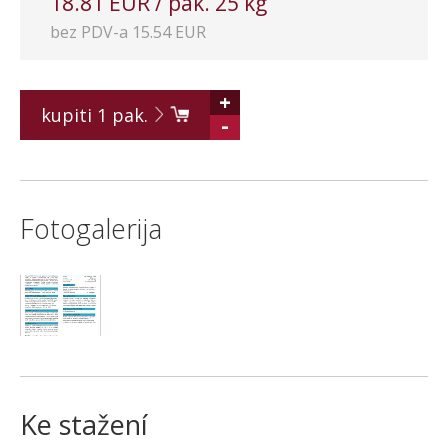
18.81 EUR / pak. 25 kg
bez PDV-a 15.54 EUR
+
kupiti
1
pak.
-
Fotogalerija
Ke stažení