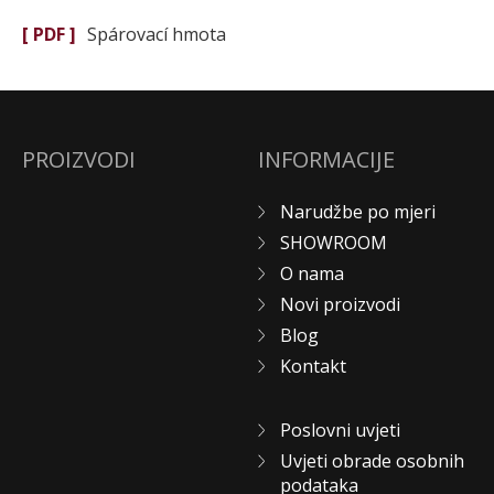
[ PDF ]
Spárovací hmota
PROIZVODI
INFORMACIJE
Narudžbe po mjeri
SHOWROOM
O nama
Novi proizvodi
Blog
Kontakt
Poslovni uvjeti
Uvjeti obrade osobnih
podataka