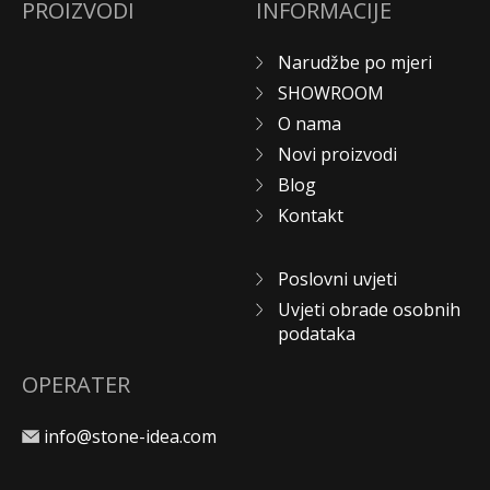
PROIZVODI
INFORMACIJE
Narudžbe po mjeri
SHOWROOM
O nama
Novi proizvodi
Blog
Kontakt
Poslovni uvjeti
Uvjeti obrade osobnih
podataka
OPERATER
info@stone-idea.com