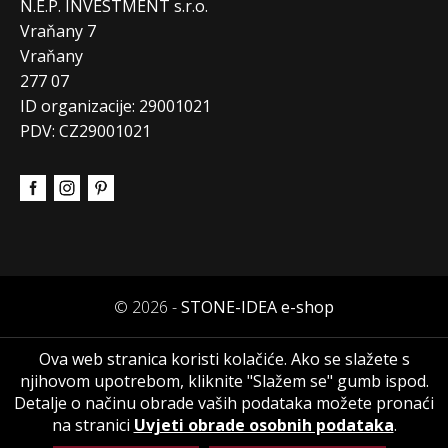
N.E.P. INVESTMENT s.r.o.
Vraňany 7
Vraňany
277 07
ID organizacije: 29001021
PDV: CZ29001021
© 2026 -
STONE-IDEA e-shop
Ova web stranica koristi kolačiće. Ako se slažete s
njihovom upotrebom, kliknite "Slažem se" gumb ispod.
Detalje o načinu obrade vaših podataka možete pronaći
na stranici
Uvjeti obrade osobnih podataka
.