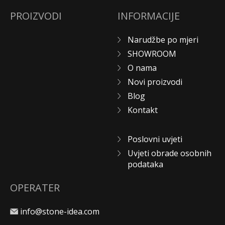
PROIZVODI
INFORMACIJE
Narudžbe po mjeri
SHOWROOM
O nama
Novi proizvodi
Blog
Kontakt
Poslovni uvjeti
Uvjeti obrade osobnih
podataka
OPERATER
info@stone-idea.com