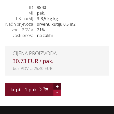
ID
9840
MJ
pak.
Težina/MJ
3-3,5 kg kg
Način prijevoza
drvenu kutiju 0.5 m2
Iznos PDV-a
21%
Dostupnost
na zalihi
CIJENA PROIZVODA
30.73 EUR / pak.
bez PDV-a 25.40 EUR
+
kupiti
1
pak.
-