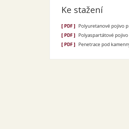
Ke stažení
[ PDF ]
Polyuretanové pojivo 
[ PDF ]
Polyaspartátové pojiv
[ PDF ]
Penetrace pod kamenn