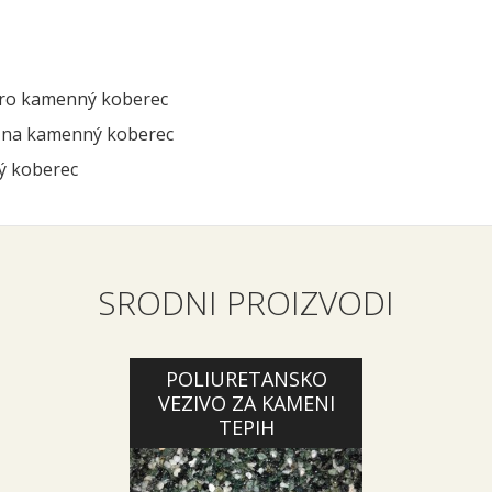
pro kamenný koberec
o na kamenný koberec
ý koberec
SRODNI PROIZVODI
POLIURETANSKO
VEZIVO ZA KAMENI
TEPIH