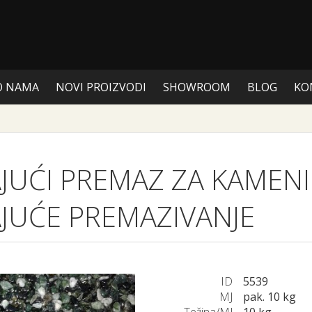
O NAMA
NOVI PROIZVODI
SHOWROOM
BLOG
KO
AJUĆI PREMAZ ZA KAMENI
AJUĆE PREMAZIVANJE
ID
5539
MJ
pak. 10 kg