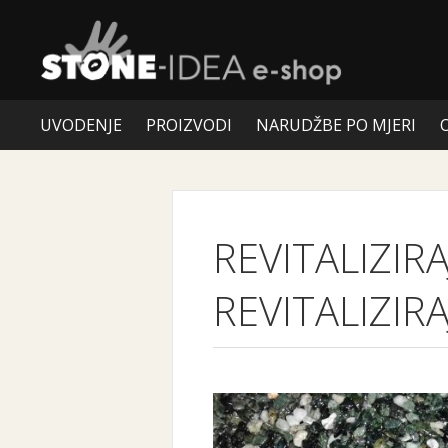
UVODENJE
PROIZVODI
NARUDŽBE PO MJERI
REVITALIZIR
REVITALIZIR