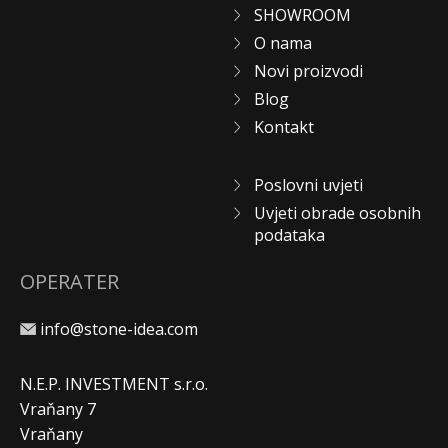
SHOWROOM
O nama
Novi proizvodi
Blog
Kontakt
Poslovni uvjeti
Uvjeti obrade osobnih
podataka
OPERATER
info@stone-idea.com
N.E.P. INVESTMENT s.r.o.
Vraňany 7
Vraňany