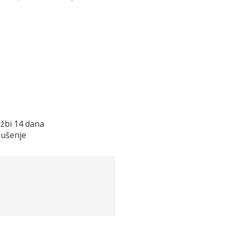
žbi 14 dana
sušenje