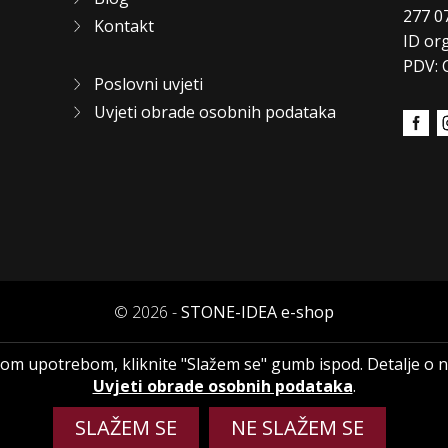
277 0
Kontakt
ID or
PDV: 
Poslovni uvjeti
Uvjeti obrade osobnih podataka
© 2026 -
STONE-IDEA e-shop
hovom upotrebom, kliknite "Slažem se" gumb ispod. Detalje o
Uvjeti obrade osobnih podataka
.