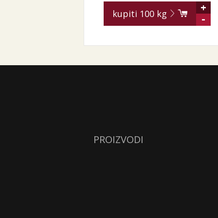
+
kupiti
100
kg
-
PROIZVODI