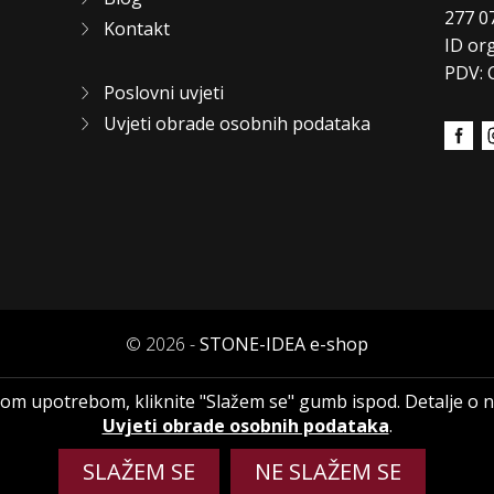
277 0
Kontakt
ID or
PDV: 
Poslovni uvjeti
Uvjeti obrade osobnih podataka
© 2026 -
STONE-IDEA e-shop
hovom upotrebom, kliknite "Slažem se" gumb ispod. Detalje o
Uvjeti obrade osobnih podataka
.