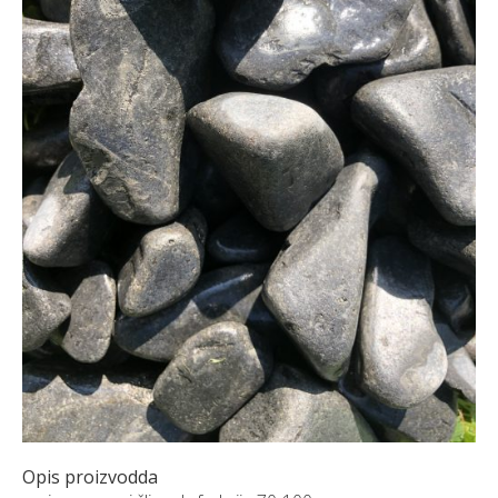
NARUDŽBE PO MJERI
O NAMA
NOVI PROIZVODI
SHOWROOM
BLOG
KONTAKTI
Opis proizvodda