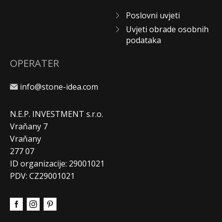
Poslovni uvjeti
Uvjeti obrade osobnih
podataka
OPERATER
info@stone-idea.com
N.E.P. INVESTMENT s.r.o.
Vraňany 7
Vraňany
277 07
ID organizacije: 29001021
PDV: CZ29001021