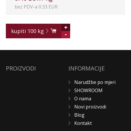
bez PDV-a 0.33 EUR
+
kupiti
100
kg
-
PROIZVODI
INFORMACIJE
Narudžbe po mjeri
SHOWROOM
O nama
Novi proizvodi
Blog
Kontakt