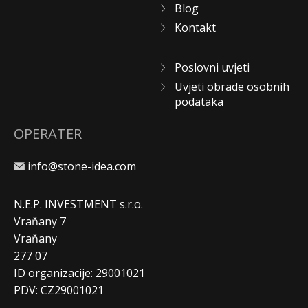
Blog
Kontakt
Poslovni uvjeti
Uvjeti obrade osobnih
podataka
OPERATER
info@stone-idea.com
N.E.P. INVESTMENT s.r.o.
Vraňany 7
Vraňany
277 07
ID organizacije: 29001021
PDV: CZ29001021