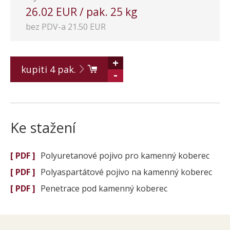
26.02 EUR / pak. 25 kg
bez PDV-a 21.50 EUR
+
kupiti
4
pak.
-
Ke stažení
[ PDF ]
Polyuretanové pojivo pro kamenný koberec
[ PDF ]
Polyaspartátové pojivo na kamenný koberec
[ PDF ]
Penetrace pod kamenný koberec