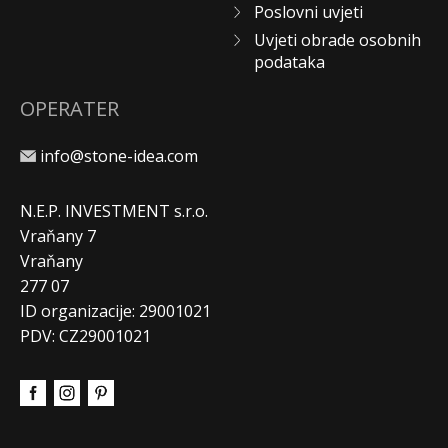
Poslovni uvjeti
Uvjeti obrade osobnih
podataka
OPERATER
info@stone-idea.com
N.E.P. INVESTMENT s.r.o.
Vraňany 7
Vraňany
277 07
ID organizacije: 29001021
PDV: CZ29001021