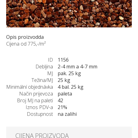
NARUDŽBE PO MJERI
O NAMA
NOVI PROIZVODI
SHOWROOM
Opis proizvodda
BLOG
Cijena od 775,-/m²
KONTAKTI
ID
1156
Debljina
2-4 mm a 4-7 mm
MJ
pak. 25 kg
Težina/MJ
25 kg
Minimální objednávka
4 bal. 25 kg
Način prijevoza
paleta
Broj MJ na paleti
42
Iznos PDV-a
21%
Dostupnost
na zalihi
CIJENA PROIZVODA