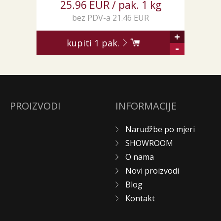
25.96 EUR / pak. 1 kg
bez PDV-a 21.46 EUR
+
kupiti
1
pak.
-
PROIZVODI
INFORMACIJE
Narudžbe po mjeri
SHOWROOM
O nama
Novi proizvodi
Blog
Kontakt