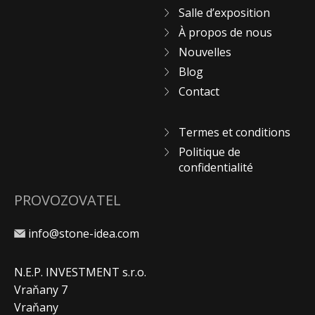
Salle d’exposition
À propos de nous
Nouvelles
Blog
Contact
Termes et conditions
Politique de
confidentialité
PROVOZOVATEL
info@stone-idea.com
N.E.P. INVESTMENT s.r.o.
Vraňany 7
Vraňany