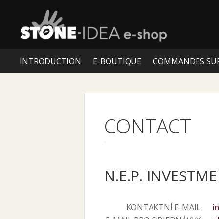
INTRODUCTION
E-BOUTIQUE
COMMANDES SU
CONTACT
N.E.P. INVESTMEN
KONTAKTNÍ E-MAIL
i