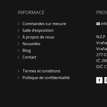
INFORMACE
PRO
Commandes sur mesure
in
Salle d’exposition
N.E.P
À propos de nous
Vraňa
Nouvelles
Vraň
Blog
277 0
Contact
IČ: 2
DIČ: 
Termes et conditions
Politique de confidentialité