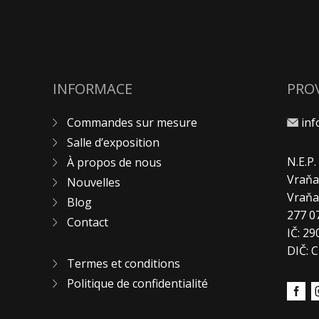
INFORMACE
PRO
Commandes sur mesure
in
Salle d’exposition
N.E.P
À propos de nous
Vraňa
Nouvelles
Vraň
Blog
277 0
Contact
IČ: 2
DIČ: 
Termes et conditions
Politique de confidentialité