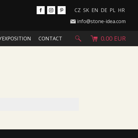
CZ
SK
EN
DE
PL
HR
info@stone-idea.com
0.00 EUR
D’EXPOSITION
CONTACT