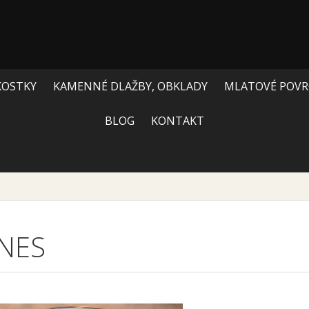
KOSTKY
KAMENNÉ DLAŽBY, OBKLADY
MLATOVÉ POVR
BLOG
KONTAKT
NES