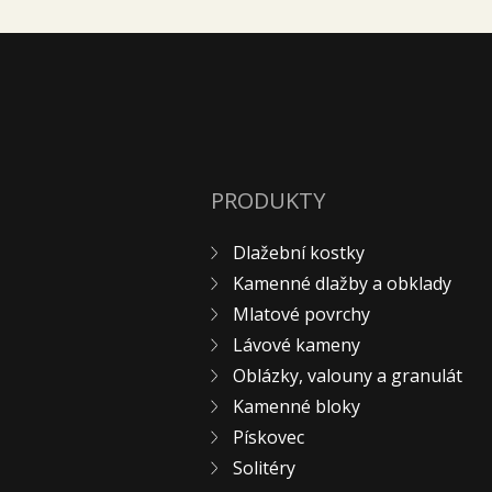
PRODUKTY
Dlažební kostky
Kamenné dlažby a obklady
Mlatové povrchy
Lávové kameny
Oblázky, valouny a granulát
Kamenné bloky
Pískovec
Solitéry