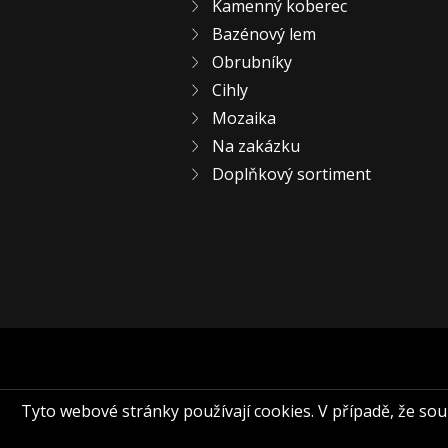
Kamenný koberec
Bazénový lem
Obrubníky
Cihly
Mozaika
Na zakázku
Doplňkový sortiment
Tyto webové stránky používají cookies. V případě, že souhl