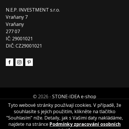
N.E.P. INVESTMENT s.r.o.
Vraňany 7
Vraňany
277 07
IČ: 29001021
DIČ: CZ29001021
© 2026 -
STONE-IDEA e-shop
Tyto webové stránky používají cookies. V případě, že
souhlasíte s jejich použitím, klikněte na tlačítko
"Souhlasím" níže. Detaily, jak s Vašimi daty nakládáme,
najdete na stránce
Podmínky zpracování osobních