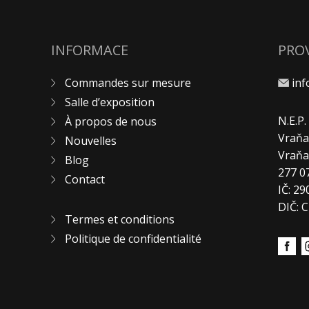
INFORMACE
PRO
Commandes sur mesure
in
Salle d’exposition
N.E.P
À propos de nous
Vraňa
Nouvelles
Vraň
Blog
277 0
Contact
IČ: 2
DIČ: 
Termes et conditions
Politique de confidentialité