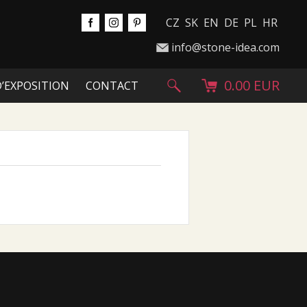
CZ
SK
EN
DE
PL
HR
info@stone-idea.com
0.00 EUR
D’EXPOSITION
CONTACT