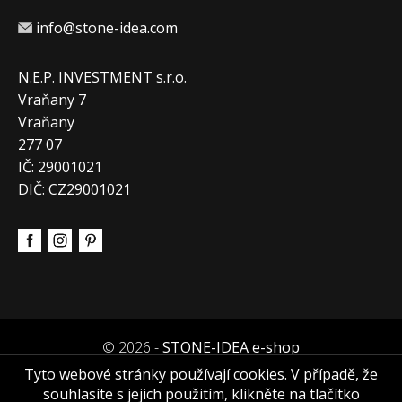
info@stone-idea.com
N.E.P. INVESTMENT s.r.o.
Vraňany 7
Vraňany
277 07
IČ: 29001021
DIČ: CZ29001021
© 2026 -
STONE-IDEA e-shop
Tyto webové stránky používají cookies. V případě, že
souhlasíte s jejich použitím, klikněte na tlačítko