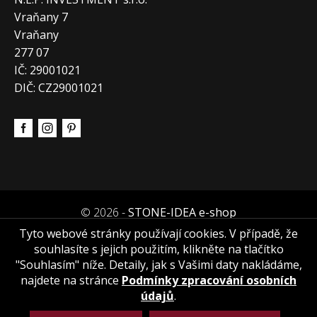
Vraňany 7
Vraňany
277 07
IČ: 29001021
DIČ: CZ29001021
© 2026 -
STONE-IDEA e-shop
Tyto webové stránky používají cookies. V případě, že
souhlasíte s jejich použitím, klikněte na tlačítko
"Souhlasím" níže. Detaily, jak s Vašimi daty nakládáme,
najdete na stránce
Podmínky zpracování osobních
údajů
.