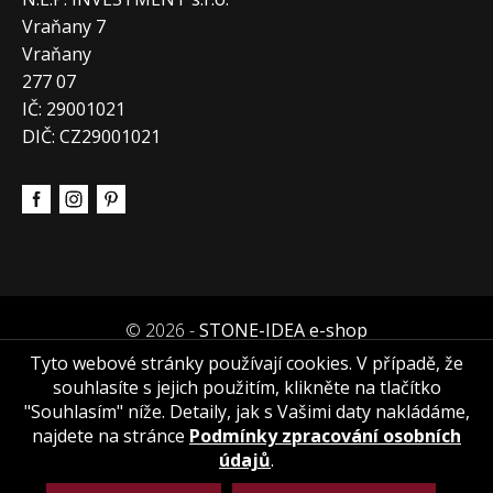
Vraňany 7
Vraňany
277 07
IČ: 29001021
DIČ: CZ29001021
© 2026 -
STONE-IDEA e-shop
Tyto webové stránky používají cookies. V případě, že
souhlasíte s jejich použitím, klikněte na tlačítko
"Souhlasím" níže. Detaily, jak s Vašimi daty nakládáme,
najdete na stránce
Podmínky zpracování osobních
údajů
.