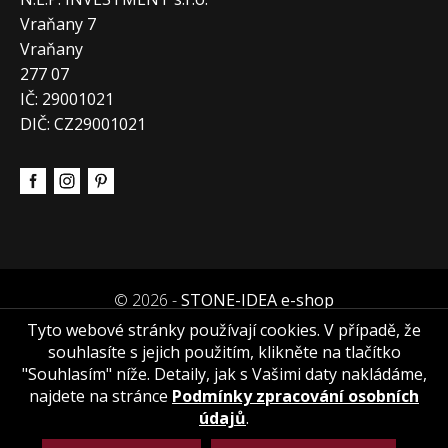
Vraňany 7
Vraňany
277 07
IČ: 29001021
DIČ: CZ29001021
© 2026 -
STONE-IDEA e-shop
Tyto webové stránky používají cookies. V případě, že
souhlasíte s jejich použitím, klikněte na tlačítko
"Souhlasím" níže. Detaily, jak s Vašimi daty nakládáme,
najdete na stránce
Podmínky zpracování osobních
údajů
.