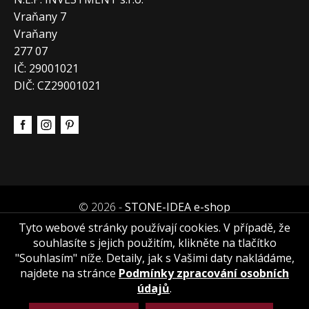
Vraňany 7
Vraňany
277 07
IČ: 29001021
DIČ: CZ29001021
© 2026 -
STONE-IDEA e-shop
Tyto webové stránky používají cookies. V případě, že
souhlasíte s jejich použitím, klikněte na tlačítko
"Souhlasím" níže. Detaily, jak s Vašimi daty nakládáme,
najdete na stránce
Podmínky zpracování osobních
údajů
.