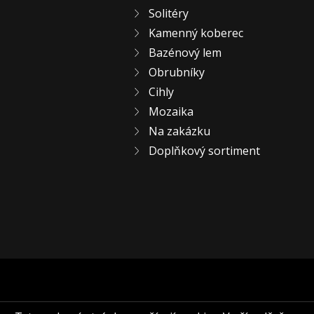
Solitéry
Kamenný koberec
Bazénový lem
Obrubníky
Cihly
Mozaika
Na zakázku
Doplňkový sortiment