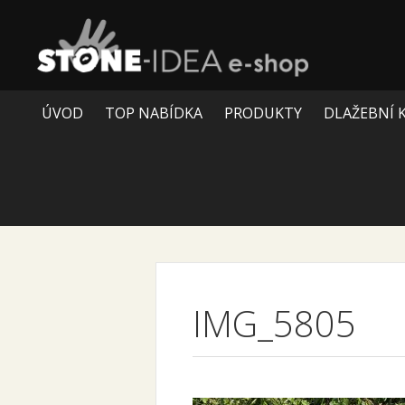
ÚVOD
TOP NABÍDKA
PRODUKTY
DLAŽEBNÍ 
IMG_5805