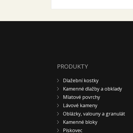
PRODUKTY
Dlažební kostky
Kamenné dlažby a obklady
Mlatové povrchy
Lávové kameny
Oblázky, valouny a granulát
Kamenné bloky
Pískovec