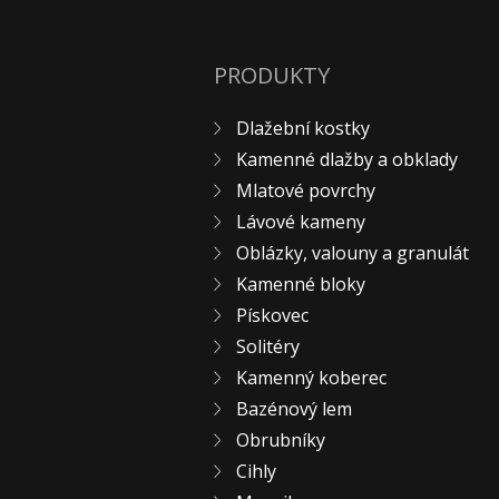
PRODUKTY
Dlažební kostky
Kamenné dlažby a obklady
Mlatové povrchy
Lávové kameny
Oblázky, valouny a granulát
Kamenné bloky
Pískovec
Solitéry
Kamenný koberec
Bazénový lem
Obrubníky
Cihly