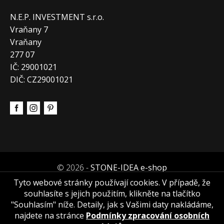
N.E.P. INVESTMENT s.r.o.
Vraňany 7
Vraňany
277 07
IČ: 29001021
DIČ: CZ29001021
© 2026 -
STONE-IDEA e-shop
Tyto webové stránky používají cookies. V případě, že
souhlasíte s jejich použitím, klikněte na tlačítko
"Souhlasím" níže. Detaily, jak s Vašimi daty nakládáme,
najdete na stránce
Podmínky zpracování osobních