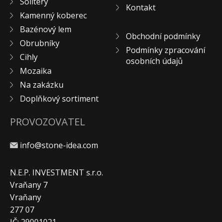
Solitéry
Kontakt
KONTAKT
Kamenný koberec
Bazénový lem
Obchodní podmínky
Obrubníky
Podmínky zpracování
Cihly
osobních údajů
Mozaika
Na zakázku
Doplňkový sortiment
PROVOZOVATEL
info@stone-idea.com
N.E.P. INVESTMENT s.r.o.
Vraňany 7
Vraňany
277 07
IČ: 29001021