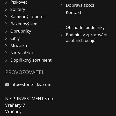
Pískovec
Doprava zboží
KONTAKT
Solitéry
Kontakt
Kamenný koberec
Bazénový lem
Obchodní podmínky
Obrubníky
Podmínky zpracování
Cihly
osobních údajů
Mozaika
Na zakázku
Doplňkový sortiment
PROVOZOVATEL
info@stone-idea.com
N.E.P. INVESTMENT s.r.o.
Vraňany 7
Vraňany