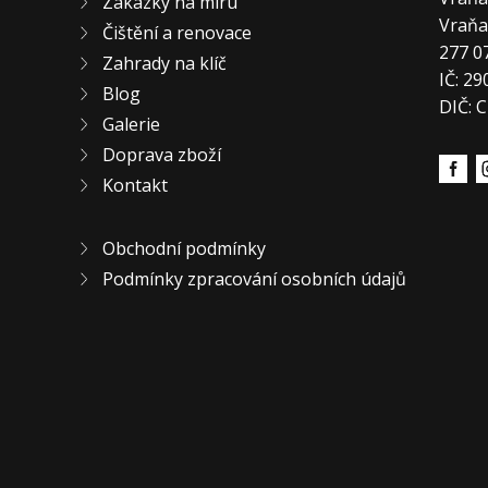
Zakázky na míru
Vraň
Čištění a renovace
277 0
Zahrady na klíč
IČ: 2
Blog
DIČ: 
Galerie
Doprava zboží
Kontakt
Obchodní podmínky
Podmínky zpracování osobních údajů