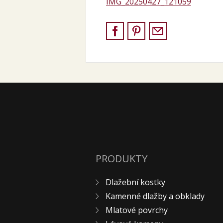
IMG_20250427_121059
PRODUKTY
Dlažební kostky
Kamenné dlažby a obklady
Mlatové povrchy