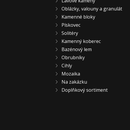
Lávové kameny
Oblázky, valouny a granulát
Kamenné bloky
Pískovec
Solitéry
Kamenný koberec
Bazénový lem
Obrubníky
Cihly
Mozaika
Na zakázku
Doplňkový sortiment