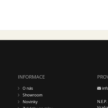
INFORMACE
PRO
O nás
in
Showroom
N.E.P
Novinky
Vraňa