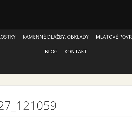
KOSTKY
KAMENNÉ DLAŽBY, OBKLADY
MLATOVÉ POVR
BLOG
KONTAKT
27_121059