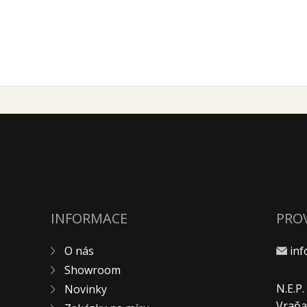
INFORMACE
PRO
O nás
in
Showroom
N.E.P
Novinky
Vraňa