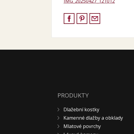
IMG_20250427_121012
PRODUKTY
Dlažební kostky
Kamenné dlažby a obklady
Mlatové povrchy