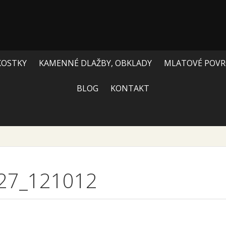
KOSTKY
KAMENNÉ DLAŽBY, OBKLADY
MLATOVÉ POVR
BLOG
KONTAKT
27_121012