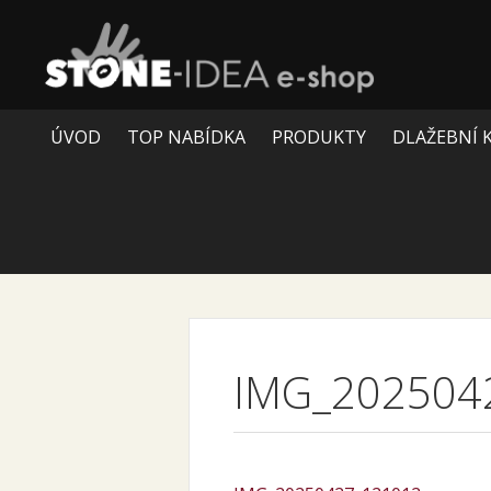
ÚVOD
TOP NABÍDKA
PRODUKTY
DLAŽEBNÍ 
IMG_202504