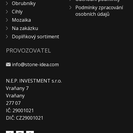
Obrubníky
Podmínky zpracování
Cihly
osobních údajů
Mozaika
Na zakázku
Doplňkový sortiment
PROVOZOVATEL
info@stone-idea.com
N.E.P. INVESTMENT s.r.o.
Vraňany 7
Vraňany
277 07
IČ: 29001021
DIČ: CZ29001021