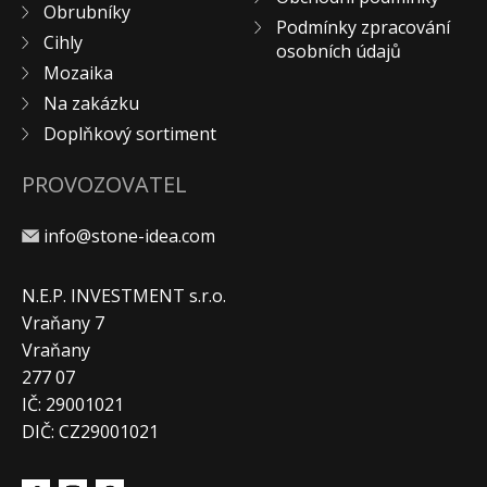
Obrubníky
Podmínky zpracování
Cihly
osobních údajů
Mozaika
Na zakázku
Doplňkový sortiment
PROVOZOVATEL
info@stone-idea.com
N.E.P. INVESTMENT s.r.o.
Vraňany 7
Vraňany
277 07
IČ: 29001021
DIČ: CZ29001021